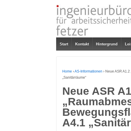
Start
Kontakt
Hintergrund
Lei
Home
›
AS-Informationen
›
Neue ASR A1.2
„Sanitärräume“
Neue ASR A1
„Raumabmes
Bewegungsfl
A4.1 „Sanitä