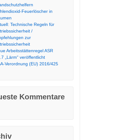
andschutzhelfern
hlendioxid-Feuerlöscher in
äumen
tuell: Technische Regeln für
triebssicherheit /
pfehlungen zur
triebssicherheit
ue Arbeitsstättenregel ASR
.7 „Lärm“ veröffentlicht
A-Verordnung (EU) 2016/425
ueste Kommentare
chiv