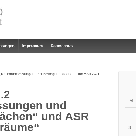
stungen
Impressum
Datenschutz
 „Raumabmessungen und Bewegungsflächen“ und ASR A4.1
.2
M
sungen und
ächen“ und ASR
rräume“
3