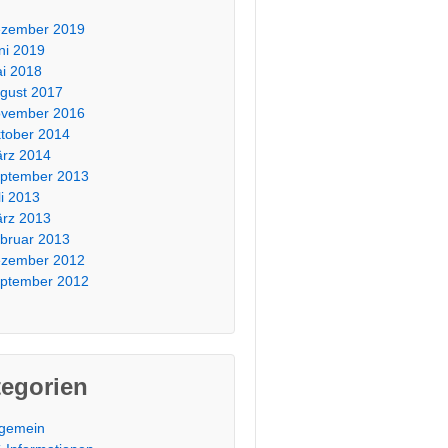
zember 2019
ni 2019
i 2018
gust 2017
vember 2016
tober 2014
rz 2014
ptember 2013
li 2013
rz 2013
bruar 2013
zember 2012
ptember 2012
tegorien
lgemein