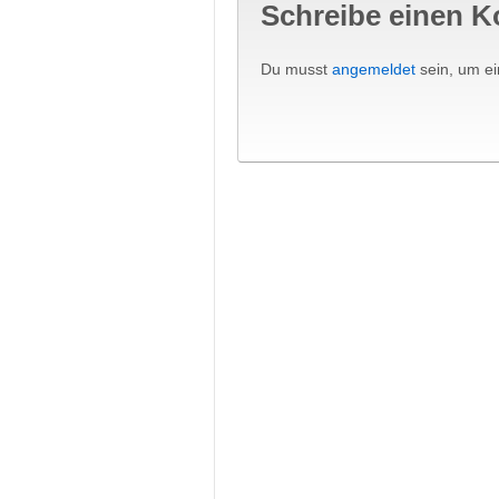
Schreibe einen 
Du musst
angemeldet
sein, um e